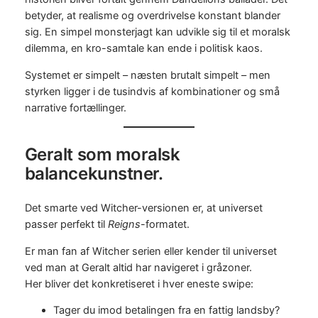
betyder, at realisme og overdrivelse konstant blander
sig. En simpel monsterjagt kan udvikle sig til et moralsk
dilemma, en kro-samtale kan ende i politisk kaos.
Systemet er simpelt – næsten brutalt simpelt – men
styrken ligger i de tusindvis af kombinationer og små
narrative fortællinger.
Geralt som moralsk
balancekunstner.
Det smarte ved Witcher-versionen er, at universet
passer perfekt til
Reigns
-formatet.
Er man fan af Witcher serien eller kender til universet
ved man at Geralt altid har navigeret i gråzoner.
Her bliver det konkretiseret i hver eneste swipe:
Tager du imod betalingen fra en fattig landsby?