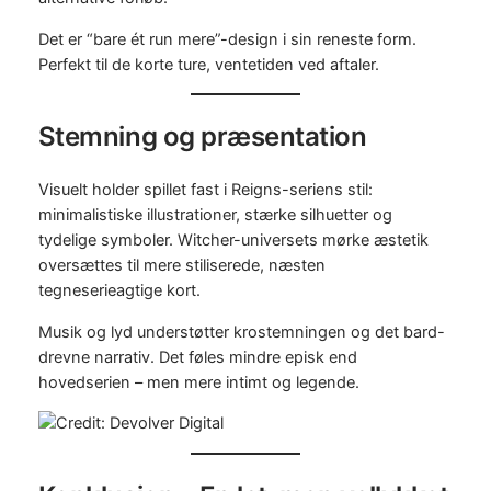
Det er “bare ét run mere”-design i sin reneste form.
Perfekt til de korte ture, ventetiden ved aftaler.
Stemning og præsentation
Visuelt holder spillet fast i Reigns-seriens stil:
minimalistiske illustrationer, stærke silhuetter og
tydelige symboler. Witcher-universets mørke æstetik
oversættes til mere stiliserede, næsten
tegneserieagtige kort.
Musik og lyd understøtter krostemningen og det bard-
drevne narrativ. Det føles mindre episk end
hovedserien – men mere intimt og legende.