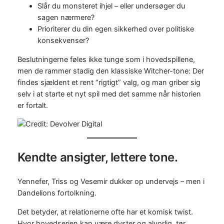
Slår du monsteret ihjel – eller undersøger du
sagen nærmere?
Prioriterer du din egen sikkerhed over politiske
konsekvenser?
Beslutningerne føles ikke tunge som i hovedspillene,
men de rammer stadig den klassiske Witcher-tone: Der
findes sjældent et rent “rigtigt” valg, og man griber sig
selv i at starte et nyt spil med det samme når historien
er fortalt.
Kendte ansigter, lettere tone.
Yennefer, Triss og Vesemir dukker op undervejs – men i
Dandelions fortolkning.
Det betyder, at relationerne ofte har et komisk twist.
Hvor hovedserien kan være dyster og alvorlig, tør