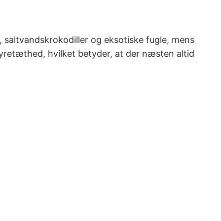
 saltvandskrokodiller og eksotiske fugle, mens
yretæthed, hvilket betyder, at der næsten altid