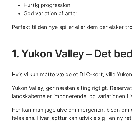
Hurtig progression
God variation af arter
Perfekt til den nye spiller eller dem der elsker 
1. Yukon Valley – Det bed
Hvis vi kun måtte vælge ét DLC-kort, ville Yukon
Yukon Valley, gør næsten alting rigtigt. Reserva
landskaberne er imponerende, og variationen i jag
Her kan man jage ulve om morgenen, bison om ef
føles ens. Hver jagttur kan udvikle sig i en ny r