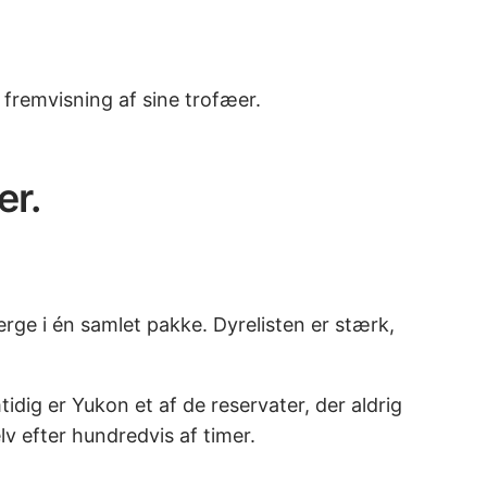
r fremvisning af sine trofæer.
er.
erge i én samlet pakke. Dyrelisten er stærk,
ig er Yukon et af de reservater, der aldrig
lv efter hundredvis af timer.