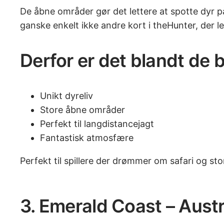
De åbne områder gør det lettere at spotte dyr på
ganske enkelt ikke andre kort i theHunter, der l
Derfor er det blandt de 
Unikt dyreliv
Store åbne områder
Perfekt til langdistancejagt
Fantastisk atmosfære
Perfekt til spillere der drømmer om safari og st
3. Emerald Coast – Austra