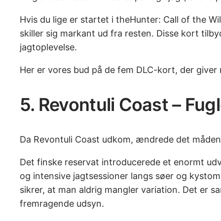
Hvis du lige er startet i theHunter: Call of the 
skiller sig markant ud fra resten. Disse kort ti
jagtoplevelse.
Her er vores bud på de fem DLC-kort, der giver
5. Revontuli Coast – Fug
Da Revontuli Coast udkom, ændrede det måden 
Det finske reservat introducerede et enormt udval
og intensive jagtsessioner langs søer og kystomr
sikrer, at man aldrig mangler variation. Det er 
fremragende udsyn.