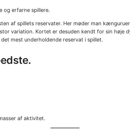
e og erfarne spillere.
en af spillets reservater. Her møder man kænguruer,
tor variation. Kortet er desuden kendt for sin høje d
det mest underholdende reservat i spillet.
bedste.
masser af aktivitet.