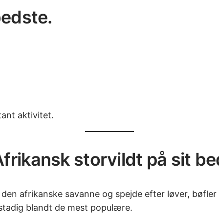
bedste.
ant aktivitet.
rikansk storvildt på sit be
 i den afrikanske savanne og spejde efter løver, bøfl
 stadig blandt de mest populære.