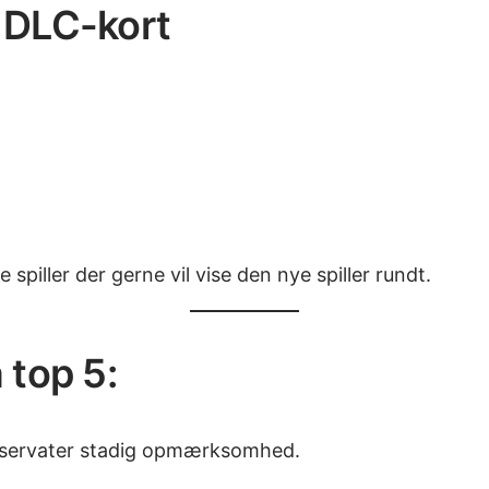
e DLC-kort
ne spiller der gerne vil vise den nye spiller rundt.
 top 5:
 reservater stadig opmærksomhed.