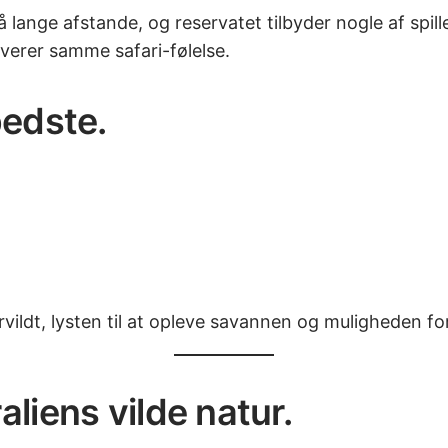
 lange afstande, og reservatet tilbyder nogle af spill
everer samme safari-følelse.
bedste.
orvildt, lysten til at opleve savannen og muligheden f
liens vilde natur.