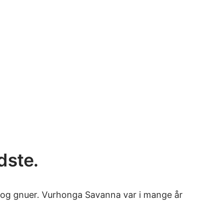
dste.
er og gnuer. Vurhonga Savanna var i mange år