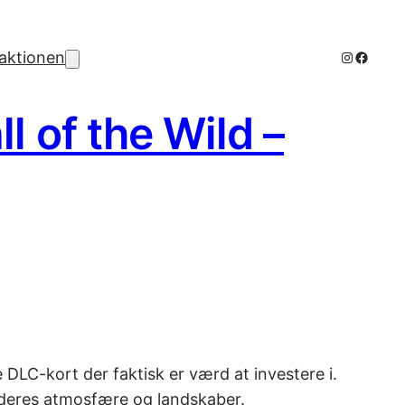
Instagra
Facebo
aktionen
l of the Wild –
 DLC-kort der faktisk er værd at investere i.
å deres atmosfære og landskaber.