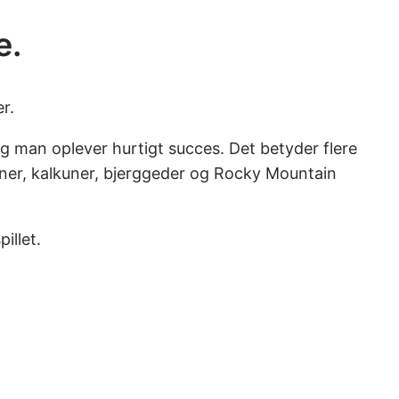
e.
r.
g man oplever hurtigt succes. Det betyder flere
oner, kalkuner, bjerggeder og Rocky Mountain
illet.