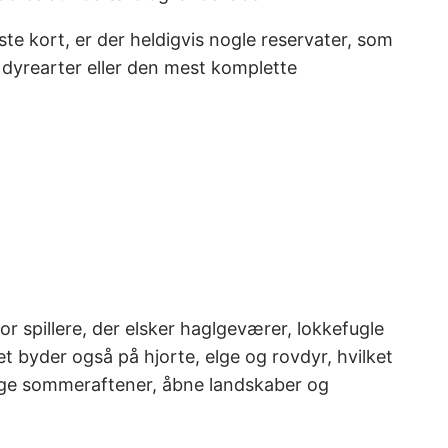
dste kort, er der heldigvis nogle reservater, som
e dyrearter eller den mest komplette
or spillere, der elsker haglgeværer, lokkefugle
t byder også på hjorte, elge og rovdyr, hvilket
lange sommeraftener, åbne landskaber og