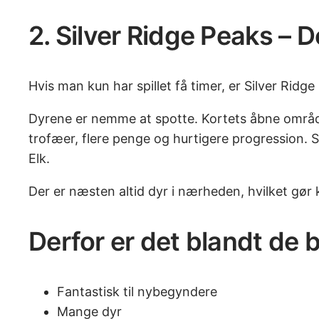
2. Silver Ridge Peaks – De
Hvis man kun har spillet få timer, er Silver Ridg
Dyrene er nemme at spotte. Kortets åbne områder
trofæer, flere penge og hurtigere progression.
Elk.
Der er næsten altid dyr i nærheden, hvilket gør ko
Derfor er det blandt de 
Fantastisk til nybegyndere
Mange dyr