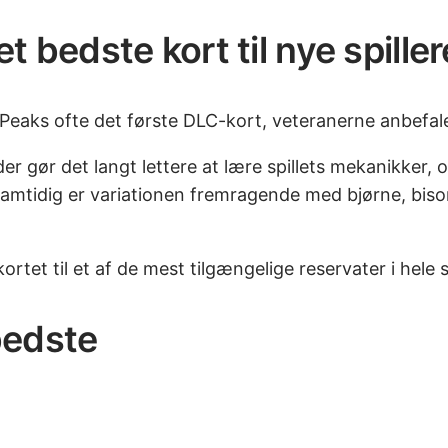
t bedste kort til nye spiller
e Peaks ofte det første DLC-kort, veteranerne anbefale
 gør det langt lettere at lære spillets mekanikker, o
 Samtidig er variationen fremragende med bjørne, bis
rtet til et af de mest tilgængelige reservater i hele sp
bedste