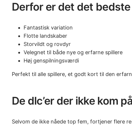
Derfor er det det bedst
Fantastisk variation
Flotte landskaber
Storvildt og rovdyr
Velegnet til både nye og erfarne spillere
Høj genspilningsværdi
Perfekt til alle spillere, et godt kort til den erfar
De dlc’er der ikke kom på
Selvom de ikke nåede top fem, fortjener flere