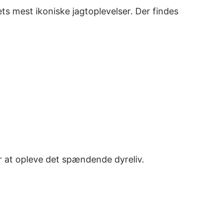
ets mest ikoniske jagtoplevelser. Der findes
or at opleve det spændende dyreliv.