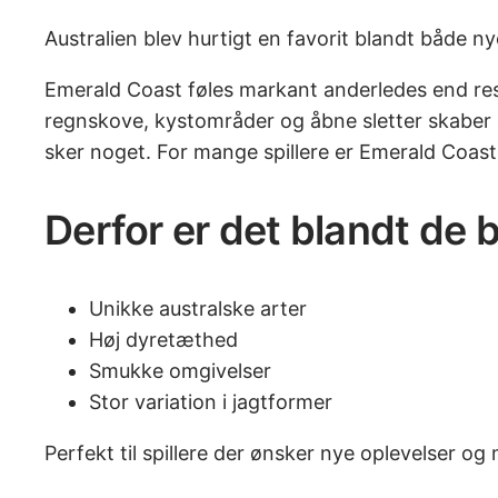
Australien blev hurtigt en favorit blandt både ny
Emerald Coast føles markant anderledes end rest
regnskove, kystområder og åbne sletter skaber s
sker noget. For mange spillere er Emerald Coast 
Derfor er det blandt de 
Unikke australske arter
Høj dyretæthed
Smukke omgivelser
Stor variation i jagtformer
Perfekt til spillere der ønsker nye oplevelser og 