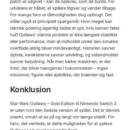
patch er udgivet – kan de opleves, som de burde. For
udviklere er håbet, at spillere tilgiver og vender tilbage.
For mange fans er tålmodigheden dog opbrugt. Det
stiller også et principielt spørgsmål: Hvor meget kan
teknisk polering egentlig redde et spil, hvis kernen føles
hul? Outlaws’ største problem er ikke længere stabilitet
eller performance, men at indholdet under den smukke
overflade aldrig bliver mindeværdigt. Historien savner
dybde, karaktererne savner udvikling, og sideindholdet
savner betydning. Når man lukker maskinen, er der
intet, der bliver hængende i hukommelsen – ingen
missioner, figurer eller øjeblikke, der brænder sig fast.
Konklusion
Star Wars Outlaws – Gold Edition til Nintendo Switch 2
er uden tvivl den bedste version af spillet. Det er teknisk
stærkt, smukt at se på og langt om længe stabilt. For
fans, der ventede, er dette muligheden for at opleve