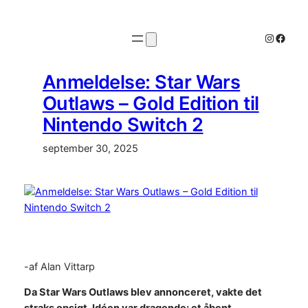
Spring
til
Instagr
Faceb
indhold
Anmeldelse: Star Wars
Outlaws – Gold Edition til
Nintendo Switch 2
september 30, 2025
-af Alan Vittarp
Da Star Wars Outlaws blev annonceret, vakte det