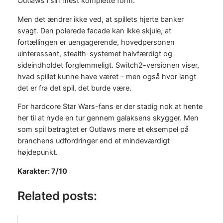
Outlaws i sin mest komplette form.
Men det ændrer ikke ved, at spillets hjerte banker
svagt. Den polerede facade kan ikke skjule, at
fortællingen er uengagerende, hovedpersonen
uinteressant, stealth-systemet halvfærdigt og
sideindholdet forglemmeligt. Switch2-versionen viser,
hvad spillet kunne have været – men også hvor langt
det er fra det spil, det burde være.
For hardcore Star Wars-fans er der stadig nok at hente
her til at nyde en tur gennem galaksens skygger. Men
som spil betragtet er Outlaws mere et eksempel på
branchens udfordringer end et mindeværdigt
højdepunkt.
Karakter: 7/10
Related posts: