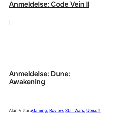
Anmeldelse: Code Vein II
Anmeldelse: Dune:
Awakening
Alan Vittarp
Gaming
, 
Review
, 
Star Wars
, 
Ubisoft