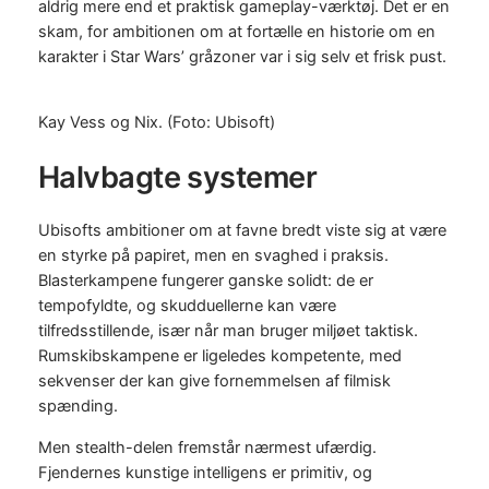
aldrig mere end et praktisk gameplay-værktøj. Det er en
skam, for ambitionen om at fortælle en historie om en
karakter i Star Wars’ gråzoner var i sig selv et frisk pust.
Kay Vess og Nix. (Foto: Ubisoft)
Halvbagte systemer
Ubisofts ambitioner om at favne bredt viste sig at være
en styrke på papiret, men en svaghed i praksis.
Blasterkampene fungerer ganske solidt: de er
tempofyldte, og skudduellerne kan være
tilfredsstillende, især når man bruger miljøet taktisk.
Rumskibskampene er ligeledes kompetente, med
sekvenser der kan give fornemmelsen af filmisk
spænding.
Men stealth-delen fremstår nærmest ufærdig.
Fjendernes kunstige intelligens er primitiv, og