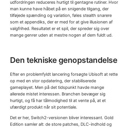
udfordringen reduceres hurtigt til gentagne rutiner. Hvor
man kunne have håbet på en snigende tilgang, der
tilføjede spænding og variation, føles stealth snarere
som et appendiks, der er med for at give illusionen af
valgfrihed. Resultatet er et spil, der spreder sig over
mange genrer uden at mestre nogen af dem fuldt ud.
Den tekniske genopstandelse
Efter en problemfyldt lancering forsøgte Ubisoft at rette
op med en stor opdatering, der stabiliserede
gameplayet. Men på det tidspunkt havde mange
allerede mistet interessen. Branchen bevæger sig
hurtigt, og få har tålmodighed til at vente på, at et
ufærdigt produkt når sit potentiale.
Det er her, Switch2-versionen bliver interessant. Gold
Edition samler alt: de store patches, DLC-indhold og