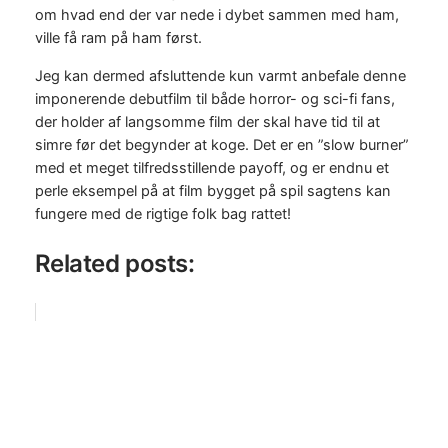
om hvad end der var nede i dybet sammen med ham,
ville få ram på ham først.
Jeg kan dermed afsluttende kun varmt anbefale denne
imponerende debutfilm til både horror- og sci-fi fans,
der holder af langsomme film der skal have tid til at
simre før det begynder at koge. Det er en ”slow burner”
med et meget tilfredsstillende payoff, og er endnu et
perle eksempel på at film bygget på spil sagtens kan
fungere med de rigtige folk bag rattet!
Related posts: