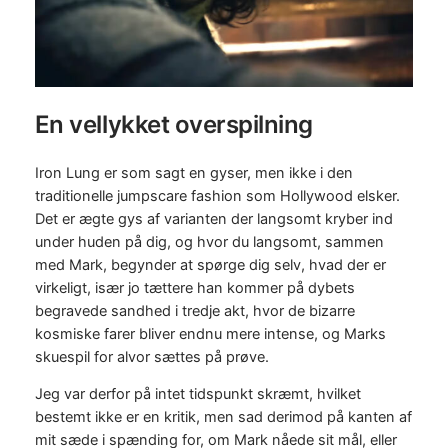
En vellykket overspilning
Iron Lung er som sagt en gyser, men ikke i den
traditionelle jumpscare fashion som Hollywood elsker.
Det er ægte gys af varianten der langsomt kryber ind
under huden på dig, og hvor du langsomt, sammen
med Mark, begynder at spørge dig selv, hvad der er
virkeligt, især jo tættere han kommer på dybets
begravede sandhed i tredje akt, hvor de bizarre
kosmiske farer bliver endnu mere intense, og Marks
skuespil for alvor sættes på prøve.
Jeg var derfor på intet tidspunkt skræmt, hvilket
bestemt ikke er en kritik, men sad derimod på kanten af
mit sæde i spænding for, om Mark nåede sit mål, eller