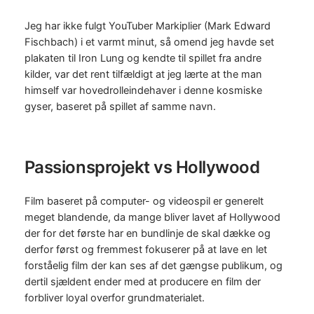
Jeg har ikke fulgt YouTuber Markiplier (Mark Edward
Fischbach) i et varmt minut, så omend jeg havde set
plakaten til Iron Lung og kendte til spillet fra andre
kilder, var det rent tilfældigt at jeg lærte at the man
himself var hovedrolleindehaver i denne kosmiske
gyser, baseret på spillet af samme navn.
Passionsprojekt vs Hollywood
Film baseret på computer- og videospil er generelt
meget blandende, da mange bliver lavet af Hollywood
der for det første har en bundlinje de skal dække og
derfor først og fremmest fokuserer på at lave en let
forståelig film der kan ses af det gængse publikum, og
dertil sjældent ender med at producere en film der
forbliver loyal overfor grundmaterialet.