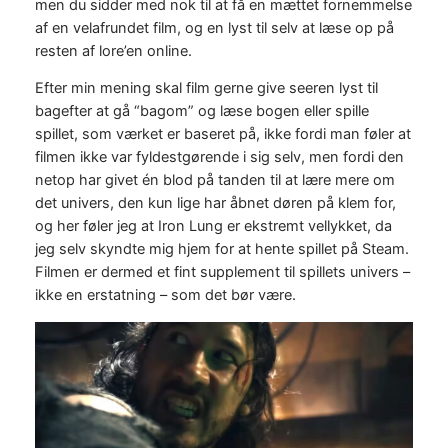
men du sidder med nok til at få en mættet fornemmelse
af en velafrundet film, og en lyst til selv at læse op på
resten af lore’en online.
Efter min mening skal film gerne give seeren lyst til
bagefter at gå “bagom” og læse bogen eller spille
spillet, som værket er baseret på, ikke fordi man føler at
filmen ikke var fyldestgørende i sig selv, men fordi den
netop har givet én blod på tanden til at lære mere om
det univers, den kun lige har åbnet døren på klem for,
og her føler jeg at Iron Lung er ekstremt vellykket, da
jeg selv skyndte mig hjem for at hente spillet på Steam.
Filmen er dermed et fint supplement til spillets univers –
ikke en erstatning – som det bør være.