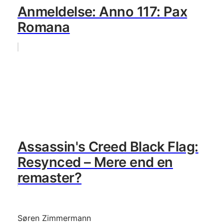
Anmeldelse: Anno 117: Pax
Romana
Assassin's Creed Black Flag:
Resynced – Mere end en
remaster?
Søren Zimmermann