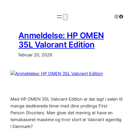
Spring
til
Instagr
Faceb
indhold
Anmeldelse: HP OMEN
35L Valorant Edition
februar 20, 2026
Med HP OMEN 35L Valorant Edition er der lagt i selen til
mange dedikerede timer med dine yndlings First
Person Shooters. Men giver det mening at have en
temabaseret maskine og hvor stort er Valorant egentlig
i Danmark?