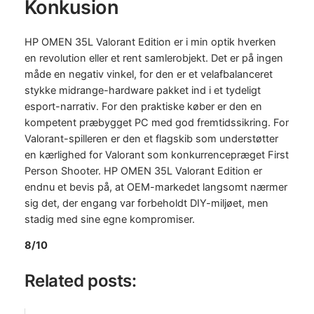
Konkusion
HP OMEN 35L Valorant Edition er i min optik hverken
en revolution eller et rent samlerobjekt. Det er på ingen
måde en negativ vinkel, for den er et velafbalanceret
stykke midrange-hardware pakket ind i et tydeligt
esport-narrativ. For den praktiske køber er den en
kompetent præbygget PC med god fremtidssikring. For
Valorant-spilleren er den et flagskib som understøtter
en kærlighed for Valorant som konkurrencepræget First
Person Shooter. HP OMEN 35L Valorant Edition er
endnu et bevis på, at OEM-markedet langsomt nærmer
sig det, der engang var forbeholdt DIY-miljøet, men
stadig med sine egne kompromiser.
8/10
Related posts: