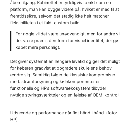
åben tilgang. Kabinettet er tydeligvis tænkt som en
platform, man kan bygge videre på, hvilket er med til at
fremtidssikre, selvom det stadig ikke helt matcher
fleksibiliteten i et fuldt custom build.
For nogle vil det være unødvendigt, men for andre vil
det være præcis den form for visuel identitet, der gør
købet mere personligt.
Det giver systemet en længere levetid og gør det muligt
for køberen gradvist at opgradere skulle ens behov
ændre sig. Samtidig følger de klassiske kompromiser
med: strømforsyning og kølekomponenter er
funktionelle og HP’s softwareøkosystem tilbyder
nyttige styringsværktøjer og en følelse af OEM-kontrol.
Udseende og performance går fint hånd i hånd. (foto:
HP)