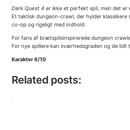
Dark Quest 4
er ikke et perfekt spil, men det er
Et taktisk dungeon-crawl, der hylder klassike
co-op og rigeligt med indhold.
For fans af brætspilsinspirerede dungeon crawlers
For nye spillere kan sværhedsgraden og de lidt t
Karakter 6/10
Related posts: