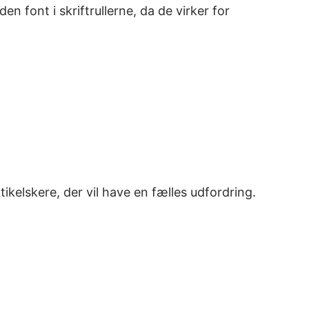
n font i skriftrullerne, da de virker for
taktikelskere, der vil have en fælles udfordring.