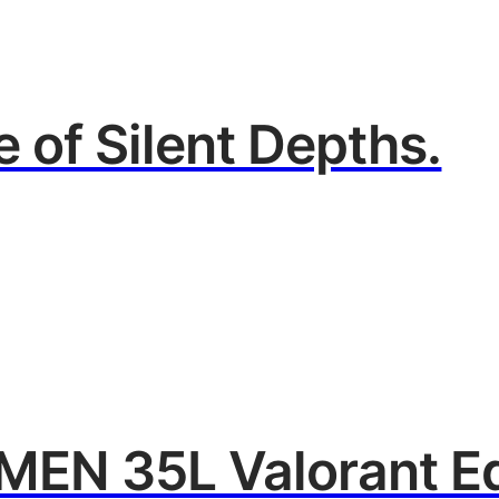
 of Silent Depths.
MEN 35L Valorant Ed