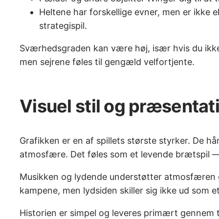
Heltene har forskellige evner, men er ikke 
strategispil.
Sværhedsgraden kan være høj, især hvis du ikke ud
men sejrene føles til gengæld velfortjente.
Visuel stil og præsentat
Grafikken er en af spillets største styrker. De 
atmosfære. Det føles som et levende brætspil 
Musikken og lydende understøtter atmosfæren go
kampene, men lydsiden skiller sig ikke ud som et
Historien er simpel og leveres primært gennem