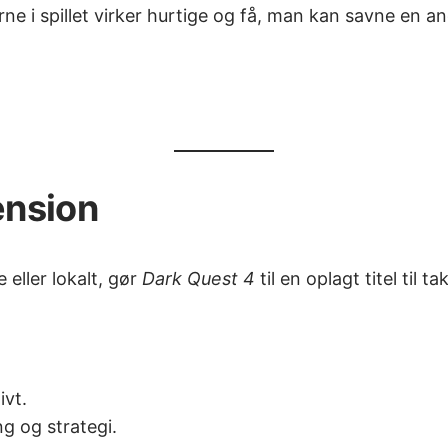
e i spillet virker hurtige og få, man kan savne en ande
ension
e eller lokalt, gør
Dark Quest 4
til en oplagt titel til 
ivt.
ng og strategi.