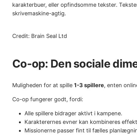
karakterbuer, eller opfindsomme tekster. Tekstern
skrivemaskine-agtig.
Credit: Brain Seal Ltd
Co-op: Den sociale dim
Muligheden for at spille
1-3 spillere
, enten onlin
Co-op fungerer godt, fordi:
Alle spillere bidrager aktivt i kampene.
Karakterernes evner kan kombineres effekt
Missionerne passer fint til fælles planlægni