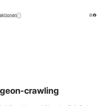
Instagra
Facebo
aktionen
ungeon-crawling