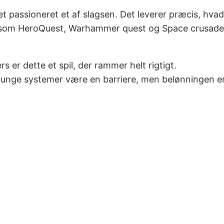
 et passioneret et af slagsen. Det leverer præcis, hvad
re som HeroQuest, Warhammer quest og Space crusade
 er dette et spil, der rammer helt rigtigt.
unge systemer være en barriere, men belønningen er e