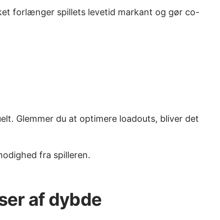
t forlænger spillets levetid markant og gør co-
lt. Glemmer du at optimere loadouts, bliver det
odighed fra spilleren.
ser af dybde