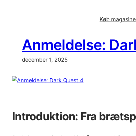
Spring
til
Køb magasinet
indhold
Anmeldelse: Dar
december 1, 2025
Introduktion: Fra bræts