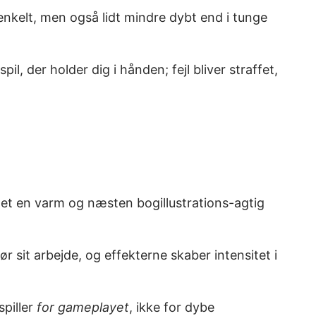
enkelt, men også lidt mindre dybt end i tunge
l, der holder dig i hånden; fejl bliver straffet,
llet en varm og næsten bogillustrations-agtig
it arbejde, og effekterne skaber intensitet i
piller
for gameplayet
, ikke for dybe