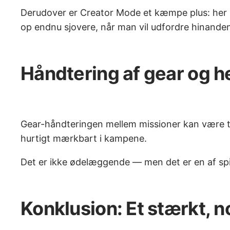
Derudover er Creator Mode et kæmpe plus: her k
op endnu sjovere, når man vil udfordre hinanden 
Håndtering af gear og h
Gear-håndteringen mellem missioner kan være tun
hurtigt mærkbart i kampene.
Det er ikke ødelæggende — men det er en af spil
Konklusion: Et stærkt, 