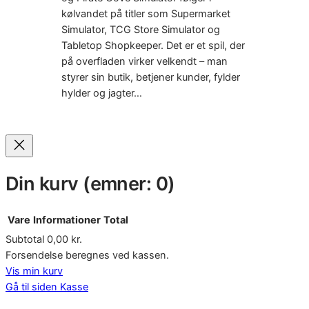
kølvandet på titler som Supermarket
Simulator, TCG Store Simulator og
Tabletop Shopkeeper. Det er et spil, der
på overfladen virker velkendt – man
styrer sin butik, betjener kunder, fylder
hylder og jagter…
Din kurv
(emner: 0)
Vare
Informationer
Total
Subtotal
0,00 kr.
Varer
Forsendelse beregnes ved kassen.
Vis min kurv
i
Gå til siden Kasse
indkøbskurv