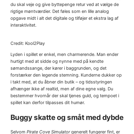
du skal veje og give byttepenge retur ved at vælge de
rigtige møntværdier. Det føles som en lille analog
opgave midt i alt det digitale og tilføjer et ekstra lag af
interaktivitet.
Credit: Kool2Play
Lyden i spillet er enkel, men charmerende. Man ender
hurtigt med at sidde og nynne med på kendte
sømandssange, der kører i baggrunden, og det
forstærker den legende stemning. Kunderne dukker op
i takt med, at du åbner din butik – og tidsstyringen
afhænger ikke af realtid, men af dine egne valg. Du
bestemmer hvornår der skal tjenes guld, og tempoet i
spillet kan derfor tilpasses dit humør.
Buggy skatte og småt med dybde
Selvom
Pirate Cove Simulator
generelt fungerer fint, er