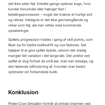
det ikke uden fejl. Enkelte gange opleves bugs, hvor
kunder forsvinder eller hænger fast i
betalingsprocessen – noget der kræver et hurtigt exit
og reload. Heldigvis er det ikke gennemgående og
virker som fejl, der kan rettes med kommende
opdateringer.
Spillets progression holdes i gang af skill points, som
låser op for bedre butiksdrift og nye features. Det
hjælper til at give spillet dybde, selvom der stadig
mangler lidt variation i det lange løb. Det unikke ved
spillet er dog fortsat de små øer, man kan besøge, og
den løbende udforskning af, hvordan man bedst
optimerer sin forbandede butik.
Konklusion
Pirate Cove Simulator
formår at bringe charmen ved