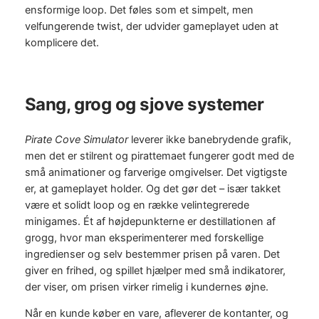
ensformige loop. Det føles som et simpelt, men
velfungerende twist, der udvider gameplayet uden at
komplicere det.
Sang, grog og sjove systemer
Pirate Cove Simulator
leverer ikke banebrydende grafik,
men det er stilrent og pirattemaet fungerer godt med de
små animationer og farverige omgivelser. Det vigtigste
er, at gameplayet holder. Og det gør det – især takket
være et solidt loop og en række velintegrerede
minigames. Ét af højdepunkterne er destillationen af
grogg, hvor man eksperimenterer med forskellige
ingredienser og selv bestemmer prisen på varen. Det
giver en frihed, og spillet hjælper med små indikatorer,
der viser, om prisen virker rimelig i kundernes øjne.
Når en kunde køber en vare, afleverer de kontanter, og