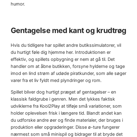
humor.
Gentagelse med kant og krudtrøg
Hvis du tidligere har spillet andre butikssimulatorer, vil
du hurtigt føle dig hjemme her. Introduktionen er
effektiv, og spillets opbygning er nem at gå til. Det
handler om at åbne butikken, forsyne hylderne og tage
imod en lind strøm af udøde piratkunder, som alle søger
varer fra et liv fyldt med plyndringer og rom.
Spillet bliver dog hurtigt præget af gentagelser – en
klassisk faldgrube i genren. Men det lykkes faktisk
udviklerne fra Kool2Play at tilføje små variationer, som
holder oplevelsen frisk i længere tid. Blandt andet kan
du udforske andre øer og finde materialer, der bruges i
produktion eller opgraderinger. Disse ø-ture fungerer
nærmest som små minispil og bidrager til at bryde det