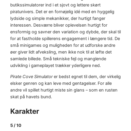
butikssimulatorer ind i et sjovt og lettere skørt
piratunivers. Det er en fornøjelig idé med en hyggelig
lydside og simple mekanikker, der hurtigt fanger
interessen. Desværre bliver oplevelsen hurtigt for
ensformig og savner den variation og dybde, der skal til
for at fastholde spillerens engagement i længere tid. De
små minigames og muligheden for at udforske andre
øer giver lidt afveksling, men ikke nok til at løfte det
samlede billede. Små tekniske fejl og manglende
udvikling i gameplayet trækker yderligere ned.
Pirate Cove Simulator
er bedst egnet til dem, der virkelig
elsker genren og kan leve med gentagelser. For alle
andre vil spillet hurtigt miste sin glans – som en rusten
skat på havets bund.
Karakter
5 / 10