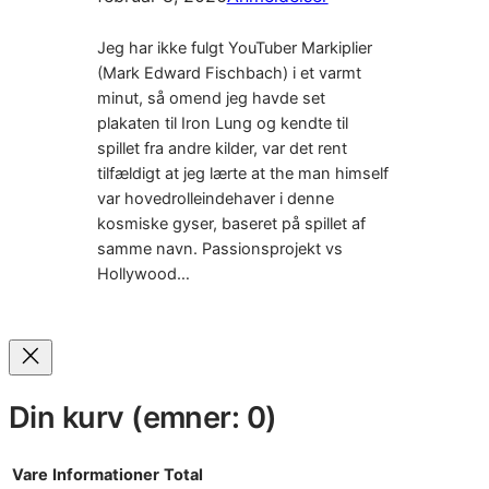
Jeg har ikke fulgt YouTuber Markiplier
(Mark Edward Fischbach) i et varmt
minut, så omend jeg havde set
plakaten til Iron Lung og kendte til
spillet fra andre kilder, var det rent
tilfældigt at jeg lærte at the man himself
var hovedrolleindehaver i denne
kosmiske gyser, baseret på spillet af
samme navn. Passionsprojekt vs
Hollywood…
Din kurv
(emner: 0)
Vare
Informationer
Total