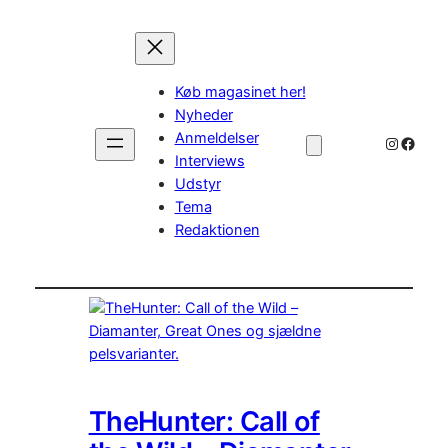
Køb magasinet her!
Nyheder
Anmeldelser
Instagr
Faceb
Interviews
Udstyr
Tema
Redaktionen
TheHunter: Call of