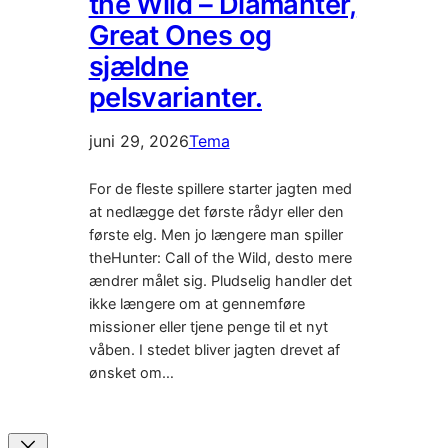
the Wild – Diamanter,
Great Ones og
sjældne
pelsvarianter.
juni 29, 2026
Tema
For de fleste spillere starter jagten med
at nedlægge det første rådyr eller den
første elg. Men jo længere man spiller
theHunter: Call of the Wild, desto mere
ændrer målet sig. Pludselig handler det
ikke længere om at gennemføre
missioner eller tjene penge til et nyt
våben. I stedet bliver jagten drevet af
ønsket om…