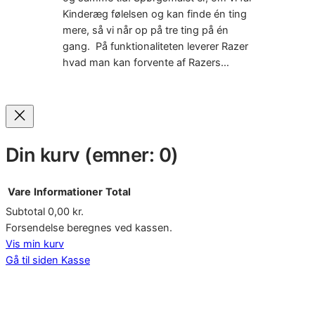
Kinderæg følelsen og kan finde én ting
mere, så vi når op på tre ting på én
gang. På funktionaliteten leverer Razer
hvad man kan forvente af Razers…
Din kurv
(emner: 0)
Vare
Informationer
Total
Subtotal
0,00 kr.
Varer
Forsendelse beregnes ved kassen.
Vis min kurv
i
Gå til siden Kasse
indkøbskurv