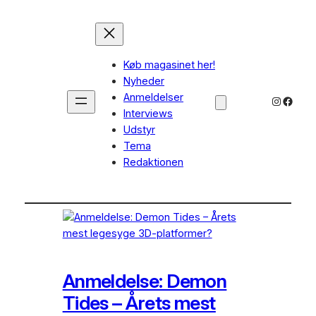
Køb magasinet her!
Nyheder
Anmeldelser
Instagra
Faceb
Interviews
Udstyr
Tema
Redaktionen
Anmeldelse: Demon
Tides – Årets mest