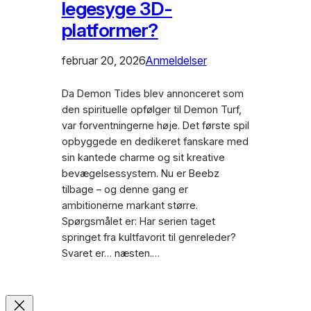
legesyge 3D-
platformer?
februar 20, 2026
Anmeldelser
Da Demon Tides blev annonceret som
den spirituelle opfølger til Demon Turf,
var forventningerne høje. Det første spil
opbyggede en dedikeret fanskare med
sin kantede charme og sit kreative
bevægelsessystem. Nu er Beebz
tilbage – og denne gang er
ambitionerne markant større.
Spørgsmålet er: Har serien taget
springet fra kultfavorit til genreleder?
Svaret er… næsten.…