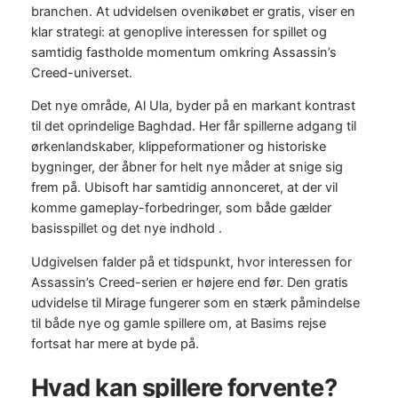
branchen. At udvidelsen ovenikøbet er gratis, viser en
klar strategi: at genoplive interessen for spillet og
samtidig fastholde momentum omkring Assassin’s
Creed-universet.
Det nye område, Al Ula, byder på en markant kontrast
til det oprindelige Baghdad. Her får spillerne adgang til
ørkenlandskaber, klippeformationer og historiske
bygninger, der åbner for helt nye måder at snige sig
frem på. Ubisoft har samtidig annonceret, at der vil
komme gameplay-forbedringer, som både gælder
basisspillet og det nye indhold .
Udgivelsen falder på et tidspunkt, hvor interessen for
Assassin’s Creed-serien er højere end før. Den gratis
udvidelse til Mirage fungerer som en stærk påmindelse
til både nye og gamle spillere om, at Basims rejse
fortsat har mere at byde på.
Hvad kan spillere forvente?