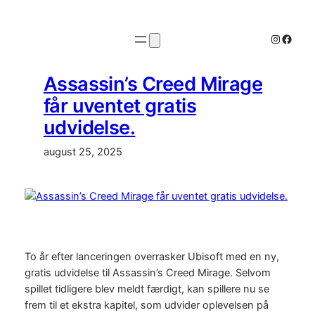
Spring
til
Instagr
Faceb
indhold
Assassin’s Creed Mirage
får uventet gratis
udvidelse.
august 25, 2025
To år efter lanceringen overrasker Ubisoft med en ny,
gratis udvidelse til Assassin’s Creed Mirage. Selvom
spillet tidligere blev meldt færdigt, kan spillere nu se
frem til et ekstra kapitel, som udvider oplevelsen på