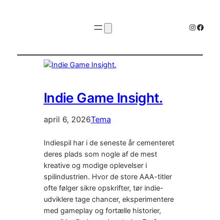
Instagr
Faceb
Indie Game Insight.
april 6, 2026
Tema
Indiespil har i de seneste år cementeret
deres plads som nogle af de mest
kreative og modige oplevelser i
spilindustrien. Hvor de store AAA-titler
ofte følger sikre opskrifter, tør indie-
udviklere tage chancer, eksperimentere
med gameplay og fortælle historier,