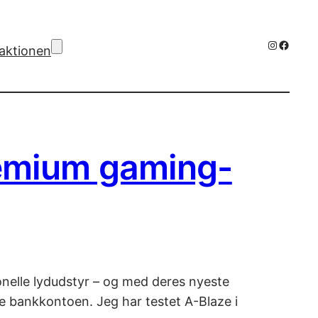
Instagra
Facebo
aktionen
remium gaming-
onelle lydudstyr – og med deres nyeste
e bankkontoen. Jeg har testet A-Blaze i