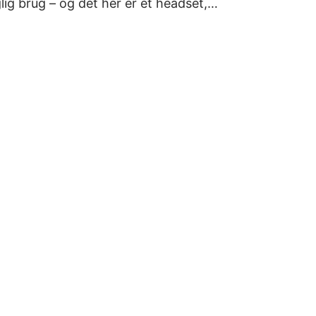
aglig brug – og det her er et headset,…