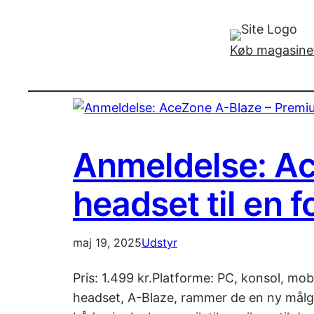
Køb magasinet
Anmeldelse: A
headset til en f
maj 19, 2025
Udstyr
Pris: 1.499 kr.Platforme: PC, konsol, mo
headset, A-Blaze, rammer de en ny målgr