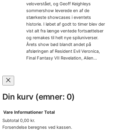
veloverstået, og Geoff Keighleys
sommershow leverede en af de
stærkeste showcases i eventets
historie. I løbet af godt to timer blev der
vist alt fra længe ventede fortsættelser
og remakes til helt nye spiluniverser.
Årets show bød blandt andet på
afsløringen af Resident Evil Veronica,
Final Fantasy VII Revelation, Alien…
Din kurv
(emner: 0)
Vare
Informationer
Total
Subtotal
0,00 kr.
Varer
Forsendelse beregnes ved kassen.