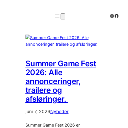
Instagr
Faceb
Summer Game Fest
2026: Alle
annonceringer,
trailere og
afsløringer.
juni 7, 2026
Nyheder
Summer Game Fest 2026 er