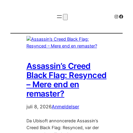
Instagr
Faceb
Assassin’s Creed
Black Flag: Resynced
– Mere end en
remaster?
juli 8, 2026
Anmeldelser
Da Ubisoft annoncerede Assassin’s
Creed Black Flag: Resynced, var der