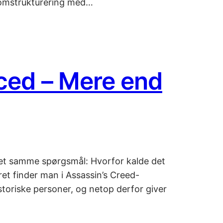
e omstrukturering med…
ced – Mere end
det samme spørgsmål: Hvorfor kalde det
et finder man i Assassin’s Creed-
toriske personer, og netop derfor giver