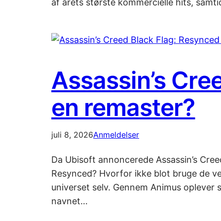
af årets største kommercielle hits, sa
Assassin’s Cre
en remaster?
juli 8, 2026
Anmeldelser
Da Ubisoft annoncerede Assassin’s Creed
Resynced? Hvorfor ikke blot bruge de ve
universet selv. Gennem Animus oplever s
navnet…