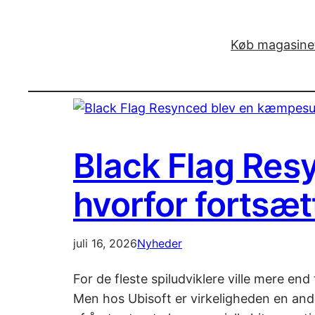
Køb magasinet
Black Flag Res
hvorfor fortsæ
juli 16, 2026
Nyheder
For de fleste spiludviklere ville mere e
Men hos Ubisoft er virkeligheden en and