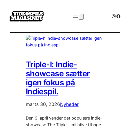
Instagr
Faceb
Triple-I: Indie-
showcase sætter
igen fokus på
Indiespil.
marts 30, 2026
Nyheder
Den 9. april vender det populære indie-
showcase The Triple-i Initiative tilbage