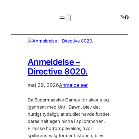
Instagr
Faceb
Anmeldelse –
Directive 8020.
maj 29, 2026
Anmeldelser
Da Supermassive Games for alvor slog
igennem med Until Dawn, blev det
hurtigt tydeligt, at studiet havde fundet
deres helt egen niche i spilbranchen.
Filmiske horroroplevelser, hvor
spillerens valg former historien, blev