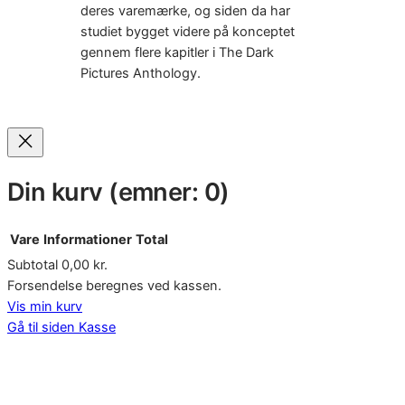
deres varemærke, og siden da har
studiet bygget videre på konceptet
gennem flere kapitler i The Dark
Pictures Anthology.
Din kurv
(emner: 0)
Vare
Informationer
Total
Subtotal
0,00 kr.
Varer
Forsendelse beregnes ved kassen.
Vis min kurv
i
Gå til siden Kasse
indkøbskurv