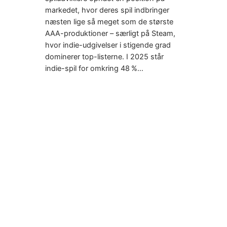
markedet, hvor deres spil indbringer
næsten lige så meget som de største
AAA-produktioner – særligt på Steam,
hvor indie-udgivelser i stigende grad
dominerer top-listerne. I 2025 står
indie-spil for omkring 48 %…