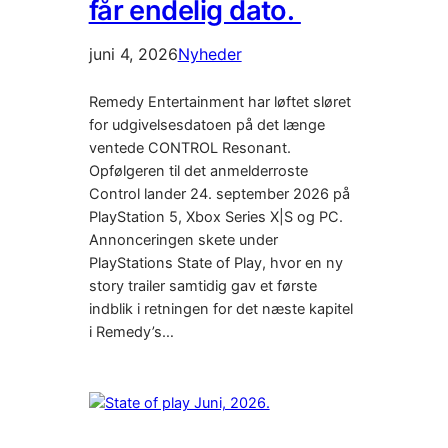
får endelig dato.
juni 4, 2026
Nyheder
Remedy Entertainment har løftet sløret
for udgivelsesdatoen på det længe
ventede CONTROL Resonant.
Opfølgeren til det anmelderroste
Control lander 24. september 2026 på
PlayStation 5, Xbox Series X|S og PC.
Annonceringen skete under
PlayStations State of Play, hvor en ny
story trailer samtidig gav et første
indblik i retningen for det næste kapitel
i Remedy’s…