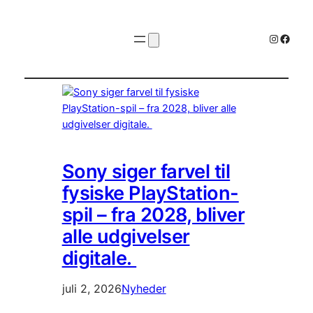
Instagr
Faceb
Sony siger farvel til
fysiske PlayStation-
spil – fra 2028, bliver
alle udgivelser
digitale.
juli 2, 2026
Nyheder