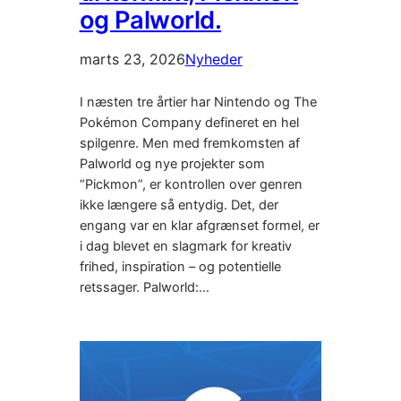
og Palworld.
marts 23, 2026
Nyheder
I næsten tre årtier har Nintendo og The
Pokémon Company defineret en hel
spilgenre. Men med fremkomsten af
Palworld og nye projekter som
“Pickmon”, er kontrollen over genren
ikke længere så entydig. Det, der
engang var en klar afgrænset formel, er
i dag blevet en slagmark for kreativ
frihed, inspiration – og potentielle
retssager. Palworld:…