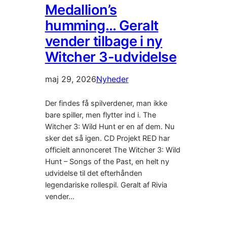
Medallion’s
humming… Geralt
vender tilbage i ny
Witcher 3-udvidelse
maj 29, 2026
Nyheder
Der findes få spilverdener, man ikke
bare spiller, men flytter ind i. The
Witcher 3: Wild Hunt er en af dem. Nu
sker det så igen. CD Projekt RED har
officielt annonceret The Witcher 3: Wild
Hunt – Songs of the Past, en helt ny
udvidelse til det efterhånden
legendariske rollespil. Geralt af Rivia
vender…