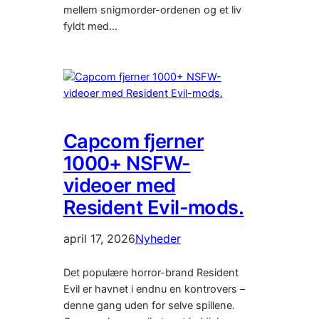
mellem snigmorder-ordenen og et liv
fyldt med…
Capcom fjerner
1000+ NSFW-
videoer med
Resident Evil-mods.
april 17, 2026
Nyheder
Det populære horror-brand Resident
Evil er havnet i endnu en kontrovers –
denne gang uden for selve spillene.