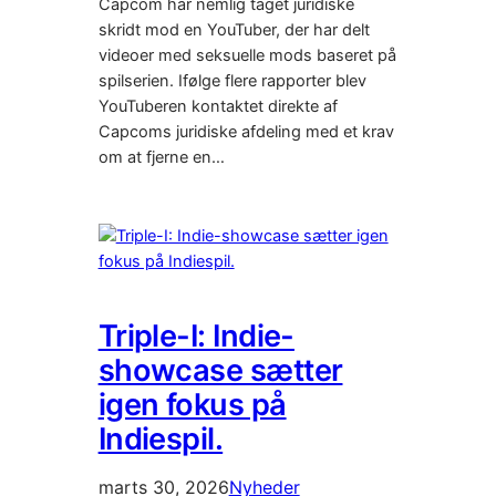
Capcom har nemlig taget juridiske
skridt mod en YouTuber, der har delt
videoer med seksuelle mods baseret på
spilserien. Ifølge flere rapporter blev
YouTuberen kontaktet direkte af
Capcoms juridiske afdeling med et krav
om at fjerne en…
Triple-I: Indie-
showcase sætter
igen fokus på
Indiespil.
marts 30, 2026
Nyheder