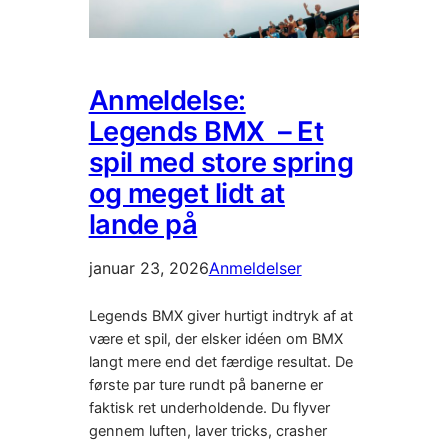
Anmeldelse:
Legends BMX – Et
spil med store spring
og meget lidt at
lande på
januar 23, 2026
Anmeldelser
Legends BMX giver hurtigt indtryk af at
være et spil, der elsker idéen om BMX
langt mere end det færdige resultat. De
første par ture rundt på banerne er
faktisk ret underholdende. Du flyver
gennem luften, laver tricks, crasher