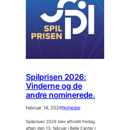
Spilprisen 2026:
Vinderne og de
andre nominerede.
februar 14, 2026
Nyheder
Spilprisen 2026 blev afholdt fredag
aften den 13. februar i Bella Center i