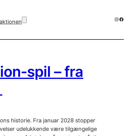
Instagra
Facebo
aktionen
ion-spil – fra
.
ons historie. Fra januar 2028 stopper
givelser udelukkende være tilgængelige