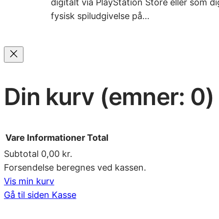
digitalt via PlayStation Store eller som
fysisk spiludgivelse på…
Din kurv
(emner: 0)
Vare
Informationer
Total
Subtotal
0,00 kr.
Forsendelse beregnes ved kassen.
Varer
Vis min kurv
Gå til siden Kasse
i