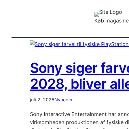
Køb magasinet
Sony siger farve
2028, bliver all
juli 2, 2026
Nyheder
Sony Interactive Entertainment har anno
virksomheden produktionen af fysiske dis