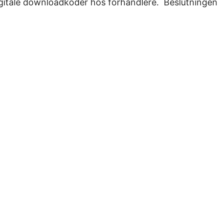
 digitale downloadkoder hos forhandlere. Beslutningen 