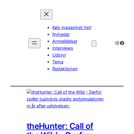
Køb magasinet her!
Nyheder
Anmeldelser
Instagr
Faceb
Interviews
Udstyr
Tema
Redaktionen
theHunter: Call of