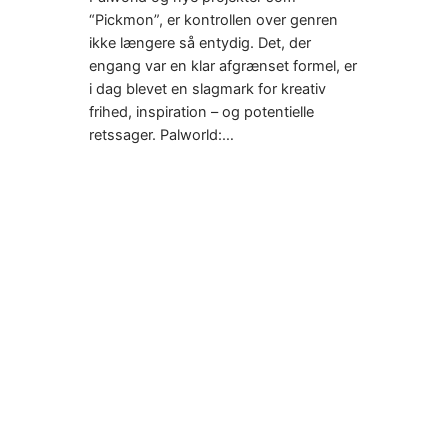
“Pickmon”, er kontrollen over genren
ikke længere så entydig. Det, der
engang var en klar afgrænset formel, er
i dag blevet en slagmark for kreativ
frihed, inspiration – og potentielle
retssager. Palworld:…