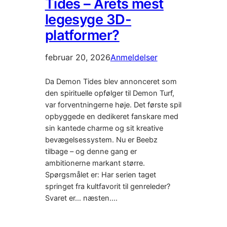
Tides – Årets mest
legesyge 3D-
platformer?
februar 20, 2026
Anmeldelser
Da Demon Tides blev annonceret som
den spirituelle opfølger til Demon Turf,
var forventningerne høje. Det første spil
opbyggede en dedikeret fanskare med
sin kantede charme og sit kreative
bevægelsessystem. Nu er Beebz
tilbage – og denne gang er
ambitionerne markant større.
Spørgsmålet er: Har serien taget
springet fra kultfavorit til genreleder?
Svaret er… næsten.…