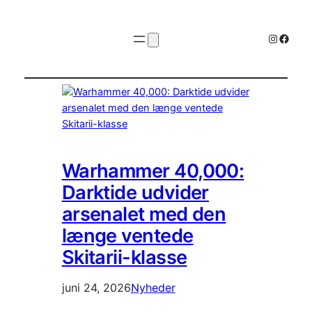
Instagr
Faceb
Warhammer 40,000:
Darktide udvider
arsenalet med den
længe ventede
Skitarii-klasse
juni 24, 2026
Nyheder