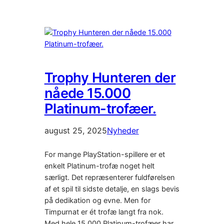
Trophy Hunteren der
nåede 15.000
Platinum-trofæer.
august 25, 2025
Nyheder
For mange PlayStation-spillere er et
enkelt Platinum-trofæ noget helt
særligt. Det repræsenterer fuldførelsen
af et spil til sidste detalje, en slags bevis
på dedikation og evne. Men for
Timpurnat er ét trofæ langt fra nok.
Med hele 15.000 Platinum-trofæer har