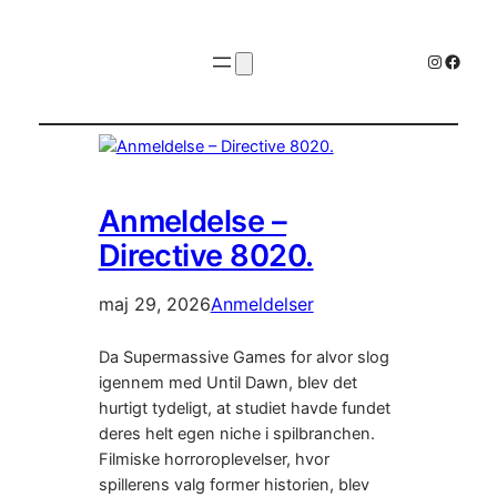
Instagr
Faceb
Anmeldelse –
Directive 8020.
maj 29, 2026
Anmeldelser
Da Supermassive Games for alvor slog
igennem med Until Dawn, blev det
hurtigt tydeligt, at studiet havde fundet
deres helt egen niche i spilbranchen.
Filmiske horroroplevelser, hvor
spillerens valg former historien, blev