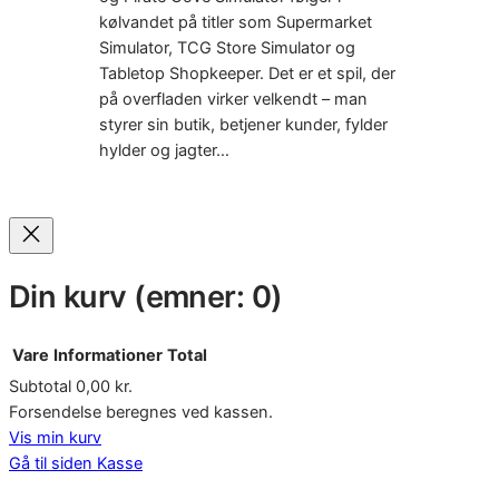
kølvandet på titler som Supermarket
Simulator, TCG Store Simulator og
Tabletop Shopkeeper. Det er et spil, der
på overfladen virker velkendt – man
styrer sin butik, betjener kunder, fylder
hylder og jagter…
Din kurv
(emner: 0)
Vare
Informationer
Total
Subtotal
0,00 kr.
Varer
Forsendelse beregnes ved kassen.
Vis min kurv
i
Gå til siden Kasse
indkøbskurv