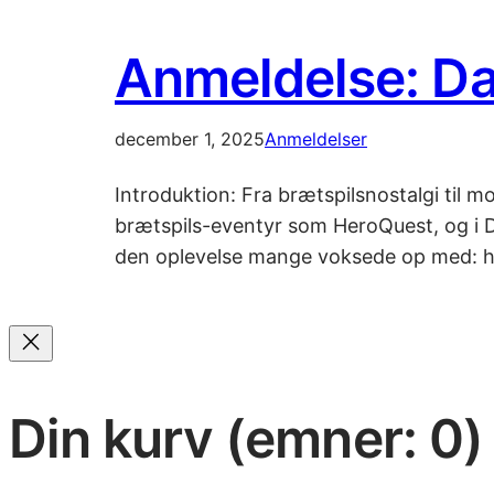
Anmeldelse: Da
december 1, 2025
Anmeldelser
Introduktion: Fra brætspilsnostalgi til 
brætspils-eventyr som HeroQuest, og i Dar
den oplevelse mange voksede op med: he
Din kurv
(emner: 0)