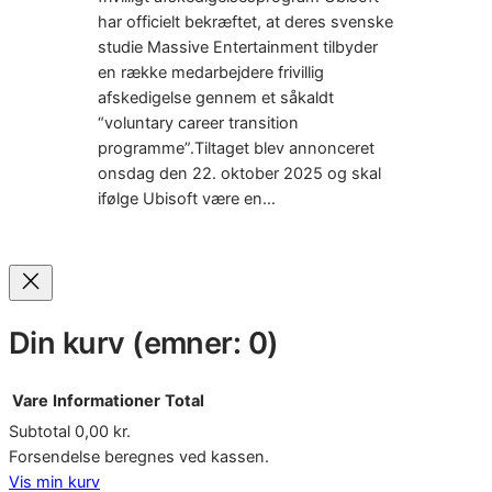
har officielt bekræftet, at deres svenske
studie Massive Entertainment tilbyder
en række medarbejdere frivillig
afskedigelse gennem et såkaldt
“voluntary career transition
programme”.Tiltaget blev annonceret
onsdag den 22. oktober 2025 og skal
ifølge Ubisoft være en…
Din kurv
(emner: 0)
Vare
Informationer
Total
Subtotal
0,00 kr.
Varer
Forsendelse beregnes ved kassen.
Vis min kurv
i