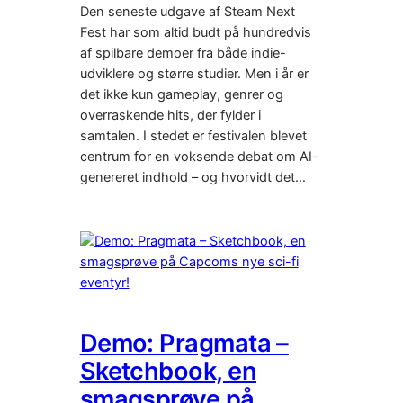
Den seneste udgave af Steam Next
Fest har som altid budt på hundredvis
af spilbare demoer fra både indie-
udviklere og større studier. Men i år er
det ikke kun gameplay, genrer og
overraskende hits, der fylder i
samtalen. I stedet er festivalen blevet
centrum for en voksende debat om AI-
genereret indhold – og hvorvidt det…
Demo: Pragmata –
Sketchbook, en
smagsprøve på