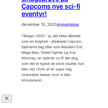
Capcoms nye sci-fi
eventyr!
december 15, 2025
Anmeldelser
Tilbage i 2020 – ja, det føles allerede
som en evighed – afslørede Capcom,
hjernerne bag titler som Resident Evil,
Mega Man, Street Fighter og Ace
Attorney, en splinter ny IP der dog,
som det er typisk de store studier, kun
blev vist i form af en super vag
cinematisk teaser, hvor vi blev
introduceret…