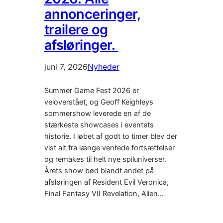
annonceringer,
trailere og
afsløringer.
juni 7, 2026
Nyheder
Summer Game Fest 2026 er
veloverstået, og Geoff Keighleys
sommershow leverede en af de
stærkeste showcases i eventets
historie. I løbet af godt to timer blev der
vist alt fra længe ventede fortsættelser
og remakes til helt nye spiluniverser.
Årets show bød blandt andet på
afsløringen af Resident Evil Veronica,
Final Fantasy VII Revelation, Alien…