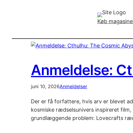
Køb magasinet
Anmeldelse: C
juni 10, 2026
Anmeldelser
Der er få forfattere, hvis arv er blevet 
kosmiske rædselsunivers inspireret film, 
grundlæggende problem: Lovecrafts ræds