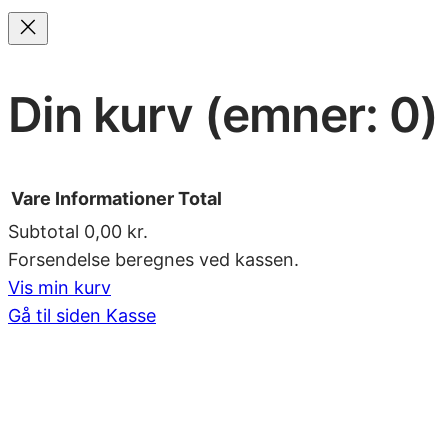
Din kurv
(emner: 0)
Vare
Informationer
Total
Subtotal
0,00 kr.
Forsendelse beregnes ved kassen.
Varer
Vis min kurv
Gå til siden Kasse
i
indkøbskurv