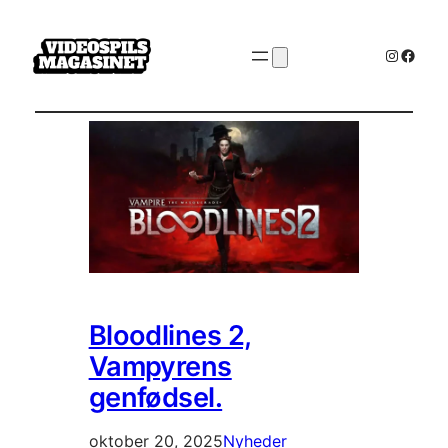
Instagr
Faceb
Bloodlines 2,
Vampyrens
genfødsel.
oktober 20, 2025
Nyheder