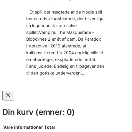
– Et spil, der nægtede at dø Nogle spil
har en udviklingshistorie, der bliver lige
så legendarisk som selve
spillet.Vampire: The Masquerade –
Bloodlines 2 er ét af dem. Da Paradox
Interactive i 2019 afslørede, at
kultklassikeren fra 2004 endelig ville få
en efterfølger, eksploderede nettet.
Fans jublede. Endelig en tilbagevenden
til den gotiske underverden…
Din kurv
(emner: 0)
Vare
Informationer
Total