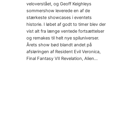
veloverstået, og Geoff Keighleys
sommershow leverede en af de
stærkeste showcases i eventets
historie. I løbet af godt to timer blev der
vist alt fra længe ventede fortsættelser
og remakes til helt nye spiluniverser.
Årets show bød blandt andet på
afsløringen af Resident Evil Veronica,
Final Fantasy VII Revelation, Alien…