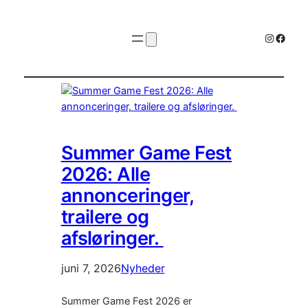
Instagr
Faceb
Summer Game Fest
2026: Alle
annonceringer,
trailere og
afsløringer.
juni 7, 2026
Nyheder
Summer Game Fest 2026 er