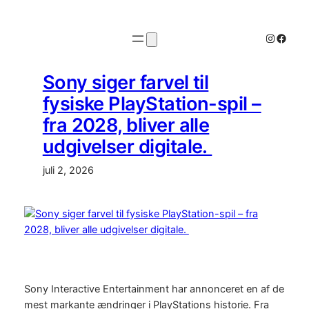
Spring
til
Instagr
Faceb
indhold
Sony siger farvel til
fysiske PlayStation-spil –
fra 2028, bliver alle
udgivelser digitale.
juli 2, 2026
Sony Interactive Entertainment har annonceret en af de
mest markante ændringer i PlayStations historie. Fra