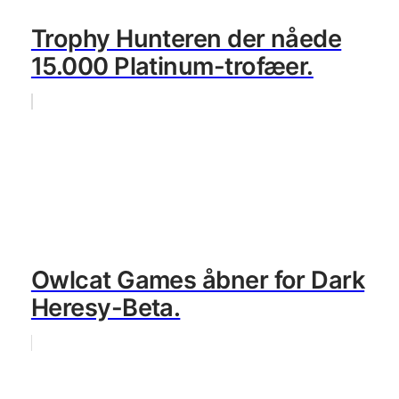
Trophy Hunteren der nåede
15.000 Platinum-trofæer.
Owlcat Games åbner for Dark
Heresy-Beta.