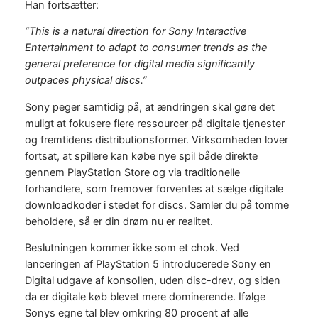
Han fortsætter:
“This is a natural direction for Sony Interactive
Entertainment to adapt to consumer trends as the
general preference for digital media significantly
outpaces physical discs.”
Sony peger samtidig på, at ændringen skal gøre det
muligt at fokusere flere ressourcer på digitale tjenester
og fremtidens distributionsformer. Virksomheden lover
fortsat, at spillere kan købe nye spil både direkte
gennem PlayStation Store og via traditionelle
forhandlere, som fremover forventes at sælge digitale
downloadkoder i stedet for discs. Samler du på tomme
beholdere, så er din drøm nu er realitet.
Beslutningen kommer ikke som et chok. Ved
lanceringen af PlayStation 5 introducerede Sony en
Digital udgave af konsollen, uden disc-drev, og siden
da er digitale køb blevet mere dominerende. Ifølge
Sonys egne tal blev omkring 80 procent af alle