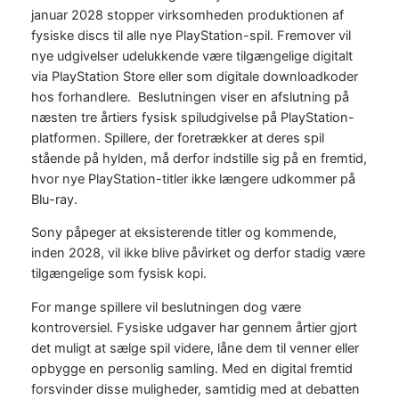
januar 2028 stopper virksomheden produktionen af
fysiske discs til alle nye PlayStation-spil. Fremover vil
nye udgivelser udelukkende være tilgængelige digitalt
via PlayStation Store eller som digitale downloadkoder
hos forhandlere. Beslutningen viser en afslutning på
næsten tre årtiers fysisk spiludgivelse på PlayStation-
platformen. Spillere, der foretrækker at deres spil
stående på hylden, må derfor indstille sig på en fremtid,
hvor nye PlayStation-titler ikke længere udkommer på
Blu-ray.
Sony påpeger at eksisterende titler og kommende,
inden 2028, vil ikke blive påvirket og derfor stadig være
tilgængelige som fysisk kopi.
For mange spillere vil beslutningen dog være
kontroversiel. Fysiske udgaver har gennem årtier gjort
det muligt at sælge spil videre, låne dem til venner eller
opbygge en personlig samling. Med en digital fremtid
forsvinder disse muligheder, samtidig med at debatten