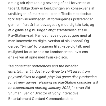
om digitalt ejerskab og bevaring af spil forventes at
tage til. Ifølge Sony er beslutningen en konsekvens af
udviklingen på markedet. I den officielle meddelelse
forklarer virksomheden, at forbrugernes præferencer
gennem flere år har bevæget sig mod digitale køb, og
at digitale salg nu udgør langt størstedelen af alle
PlayStation-spil. Kan det have noget at gøre med at
man lancerede en digital version af sin konsol? Og
derved “tvinge” forbrugeren til at købe digitalt, med
mulighed for at købe disc kombonenten, hvis ens
ønske var at spille med fysiske discs.
“As consumer preferences and the broader
entertainment industry continue to shift away from
physical discs to digital, physical game disc production
for all new games releasing on PlayStation consoles will
be discontinued starting January 2028,”
skriver Sid
Shuman, Senior Director of Sony Interactive
Entertainment Content Communications.