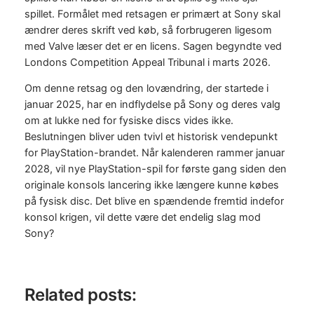
spillet. Formålet med retsagen er primært at Sony skal
ændrer deres skrift ved køb, så forbrugeren ligesom
med Valve læser det er en licens. Sagen begyndte ved
Londons Competition Appeal Tribunal i marts 2026.
Om denne retsag og den lovændring, der startede i
januar 2025, har en indflydelse på Sony og deres valg
om at lukke ned for fysiske discs vides ikke.
Beslutningen bliver uden tvivl et historisk vendepunkt
for PlayStation-brandet. Når kalenderen rammer januar
2028, vil nye PlayStation-spil for første gang siden den
originale konsols lancering ikke længere kunne købes
på fysisk disc. Det blive en spændende fremtid indefor
konsol krigen, vil dette være det endelig slag mod
Sony?
Related posts: