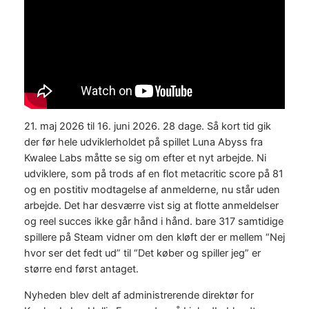
21. maj 2026 til 16. juni 2026. 28 dage. Så kort tid gik
der før hele udviklerholdet på spillet Luna Abyss fra
Kwalee Labs måtte se sig om efter et nyt arbejde. Ni
udviklere, som på trods af en flot metacritic score på 81
og en postitiv modtagelse af anmelderne, nu står uden
arbejde. Det har desværre vist sig at flotte anmeldelser
og reel succes ikke går hånd i hånd. bare 317 samtidige
spillere på Steam vidner om den kløft der er mellem “Nej
hvor ser det fedt ud” til “Det køber og spiller jeg” er
større end først antaget.
Nyheden blev delt af administrerende direktør for