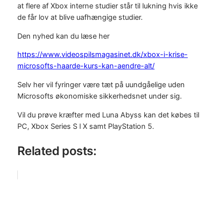
at flere af Xbox interne studier står til lukning hvis ikke
de får lov at blive uafhængige studier.
Den nyhed kan du læse her
https://www.videospilsmagasinet.dk/xbox-i-krise-
microsofts-haarde-kurs-kan-aendre-alt/
Selv her vil fyringer være tæt på uundgåelige uden
Microsofts økonomiske sikkerhedsnet under sig.
Vil du prøve kræfter med Luna Abyss kan det købes til
PC, Xbox Series S l X samt PlayStation 5.
Related posts: