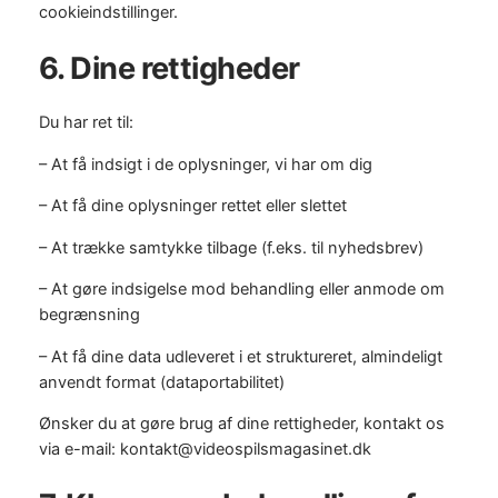
cookieindstillinger.
6. Dine rettigheder
Du har ret til:
– At få indsigt i de oplysninger, vi har om dig
– At få dine oplysninger rettet eller slettet
– At trække samtykke tilbage (f.eks. til nyhedsbrev)
– At gøre indsigelse mod behandling eller anmode om
begrænsning
– At få dine data udleveret i et struktureret, almindeligt
anvendt format (dataportabilitet)
Ønsker du at gøre brug af dine rettigheder, kontakt os
via e-mail: kontakt@videospilsmagasinet.dk