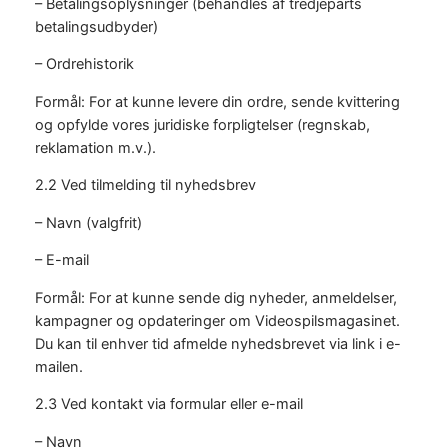
– Betalingsoplysninger (behandles af tredjeparts
betalingsudbyder)
– Ordrehistorik
Formål: For at kunne levere din ordre, sende kvittering
og opfylde vores juridiske forpligtelser (regnskab,
reklamation m.v.).
2.2 Ved tilmelding til nyhedsbrev
– Navn (valgfrit)
– E-mail
Formål: For at kunne sende dig nyheder, anmeldelser,
kampagner og opdateringer om Videospilsmagasinet.
Du kan til enhver tid afmelde nyhedsbrevet via link i e-
mailen.
2.3 Ved kontakt via formular eller e-mail
– Navn