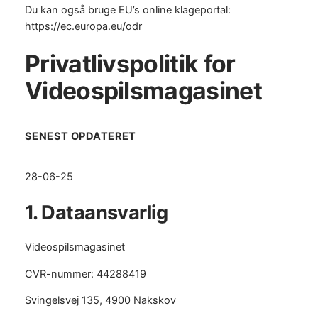
Du kan også bruge EU’s online klageportal:
https://ec.europa.eu/odr
Privatlivspolitik for
Videospilsmagasinet
SENEST OPDATERET
28-06-25
1. Dataansvarlig
Videospilsmagasinet
CVR-nummer: 44288419
Svingelsvej 135, 4900 Nakskov