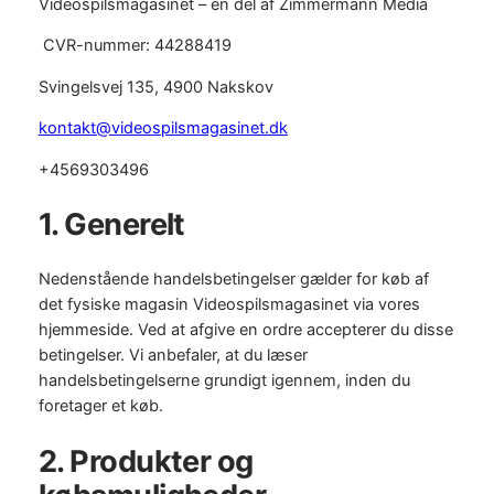
Videospilsmagasinet – en del af Zimmermann Media
CVR-nummer: 44288419
Svingelsvej 135, 4900 Nakskov
kontakt@videospilsmagasinet.dk
+4569303496
1. Generelt
Nedenstående handelsbetingelser gælder for køb af
det fysiske magasin Videospilsmagasinet via vores
hjemmeside. Ved at afgive en ordre accepterer du disse
betingelser. Vi anbefaler, at du læser
handelsbetingelserne grundigt igennem, inden du
foretager et køb.
2. Produkter og