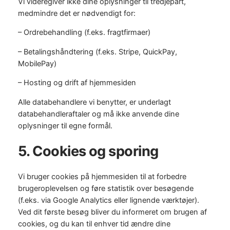
Vi videregiver ikke dine oplysninger til tredjepart,
medmindre det er nødvendigt for:
– Ordrebehandling (f.eks. fragtfirmaer)
– Betalingshåndtering (f.eks. Stripe, QuickPay,
MobilePay)
– Hosting og drift af hjemmesiden
Alle databehandlere vi benytter, er underlagt
databehandleraftaler og må ikke anvende dine
oplysninger til egne formål.
5. Cookies og sporing
Vi bruger cookies på hjemmesiden til at forbedre
brugeroplevelsen og føre statistik over besøgende
(f.eks. via Google Analytics eller lignende værktøjer).
Ved dit første besøg bliver du informeret om brugen af
cookies, og du kan til enhver tid ændre dine