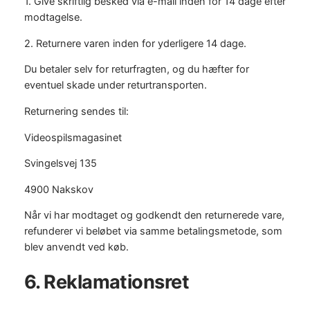
1. Give skriftlig besked via e-mail inden for 14 dage efter
modtagelse.
2. Returnere varen inden for yderligere 14 dage.
Du betaler selv for returfragten, og du hæfter for
eventuel skade under returtransporten.
Returnering sendes til:
Videospilsmagasinet
Svingelsvej 135
4900 Nakskov
Når vi har modtaget og godkendt den returnerede vare,
refunderer vi beløbet via samme betalingsmetode, som
blev anvendt ved køb.
6. Reklamationsret