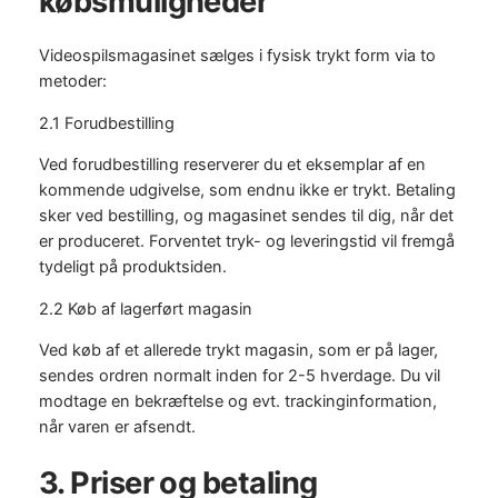
købsmuligheder
Videospilsmagasinet sælges i fysisk trykt form via to
metoder:
2.1 Forudbestilling
Ved forudbestilling reserverer du et eksemplar af en
kommende udgivelse, som endnu ikke er trykt. Betaling
sker ved bestilling, og magasinet sendes til dig, når det
er produceret. Forventet tryk- og leveringstid vil fremgå
tydeligt på produktsiden.
2.2 Køb af lagerført magasin
Ved køb af et allerede trykt magasin, som er på lager,
sendes ordren normalt inden for 2-5 hverdage. Du vil
modtage en bekræftelse og evt. trackinginformation,
når varen er afsendt.
3. Priser og betaling